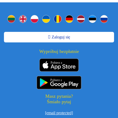
Zaloguj się
Wypróbuj bezpłatnie
Pobierz z
Pobierz z
Masz pytania?
Śmiało pytaj
[email protected]