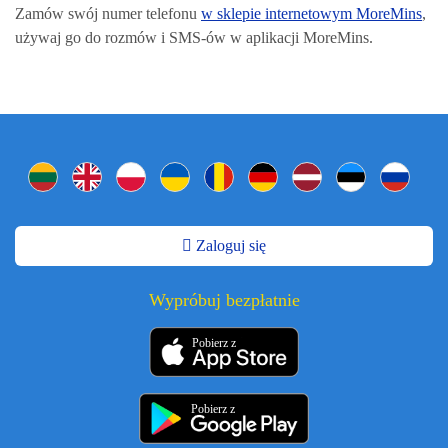
Zamów swój numer telefonu
w sklepie internetowym MoreMins
,
używaj go do rozmów i SMS-ów w aplikacji MoreMins.
Zaloguj się
Wypróbuj bezpłatnie
Pobierz z
Pobierz z