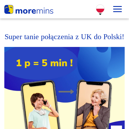
Super tanie połączenia z UK do Polski!