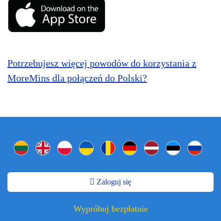
Potrzebujesz więcej powodów do korzystania z
MoreMins dla połączeń do Polski?
Zaloguj się
Wypróbuj bezpłatnie