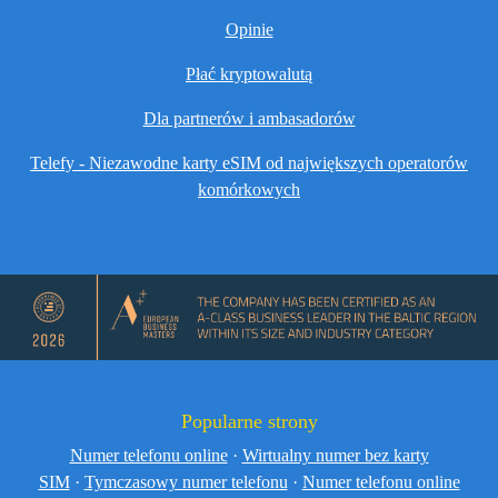
Opinie
Płać kryptowalutą
Dla partnerów i ambasadorów
Telefy - Niezawodne karty eSIM od największych operatorów
komórkowych
Popularne strony
Numer telefonu online
·
Wirtualny numer bez karty
SIM
·
Tymczasowy numer telefonu
·
Numer telefonu online