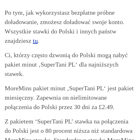
Po tym, jak wykorzystasz bezpłatne próbne
doładowanie, zmożesz doładować swoje konto.
Wszystkie stawki do Polski i innych państw
znajdziesz
tu
.
Ci, którzy często dzwonią do Polski mogą nabyć
pakiet minut ‚SuperTani PL‘ dla najniższych
stawek.
MoreMins pakiet minut ‚SuperTani PL‘ jest pakiet
miesięczny. Zapewnia on nielimitowane
połączenia do Polski przez 30 dni za £2.49.
Z pakietem ‘SuperTani PL’ stawka na połączenia
do Polski jest o 80 procent niższa niż standardowa
MoreMins stawka. Standardowa stawka MoreMins