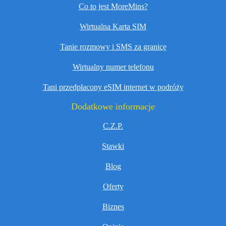
Co to jest MoreMins?
Wirtualna Karta SIM
Tanie rozmowy i SMS za granicę
Wirtualny numer telefonu
Tani przedpłacony eSIM internet w podróży
Dodatkowe informacje
C.Z.P.
Stawki
Blog
Oferty
Biznes