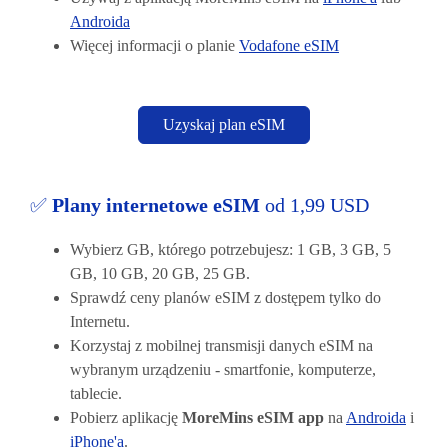
Androida
Więcej informacji o planie
Vodafone eSIM
Uzyskaj plan eSIM
✅
Plany internetowe eSIM
od 1,99 USD
Wybierz GB, którego potrzebujesz: 1 GB, 3 GB, 5
GB, 10 GB, 20 GB, 25 GB.
Sprawdź ceny planów eSIM z dostępem tylko do
Internetu.
Korzystaj z mobilnej transmisji danych eSIM na
wybranym urządzeniu - smartfonie, komputerze,
tablecie.
Pobierz aplikację
MoreMins eSIM app
na
Androida
i
iPhone'a
.