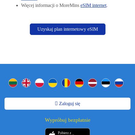
Więcej informacji o MoreMins
eSIM internet
.
Uzyskaj plan internetowy eSIM
Zaloguj się
Wypróbuj bezpłatnie
Pobierz z