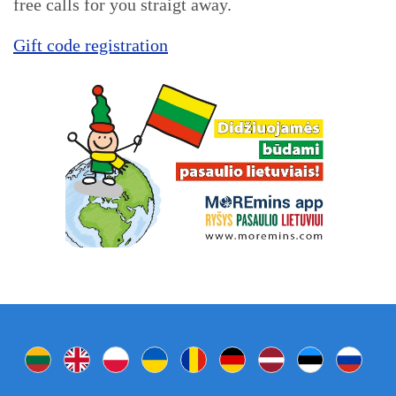
free calls for you straigt away.
Gift code registration