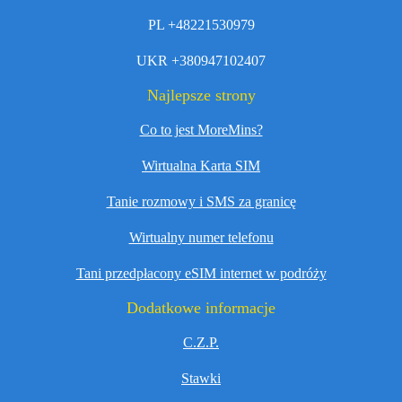
PL +48221530979
UKR +380947102407
Najlepsze strony
Co to jest MoreMins?
Wirtualna Karta SIM
Tanie rozmowy i SMS za granicę
Wirtualny numer telefonu
Tani przedpłacony eSIM internet w podróży
Dodatkowe informacje
C.Z.P.
Stawki