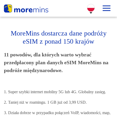
MoreMins dostarcza dane podróży
eSIM z ponad 150 krajów
11 powodów, dla których warto wybrać
przedpłacony plan danych eSIM MoreMins na
podróże międzynarodowe
.
1. Super szybki internet mobilny 5G lub 4G. Globalny zasięg.
2. Taniej niż w roamingu. 1 GB już od 3,99 USD.
3. Działa dobrze w przypadku połączeń VoIP, wiadomości, map,