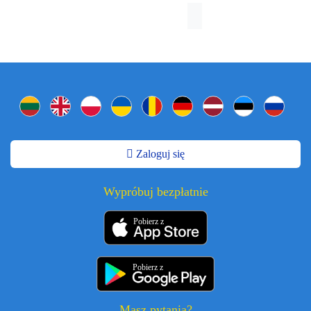
Zaloguj się
Wypróbuj bezpłatnie
Pobierz z
Pobierz z
Masz pytania?