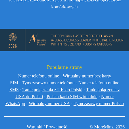
komórkowych
Popularne strony
Numer telefonu online
·
Wirtualny numer bez karty
SIM
·
Tymczasowy numer telefonu
·
Numer telefonu online
SMS
·
Tanie połączenia z UK do Polski
·
Tanie połączenia z
USA do Polski
·
Polska karta SIM wirtualnie
·
Numer
WhatsApp
·
Wirtualny numer USA
·
Tymczasowy numer Polska
Warunki / Prywatność
© MoreMins, 2026