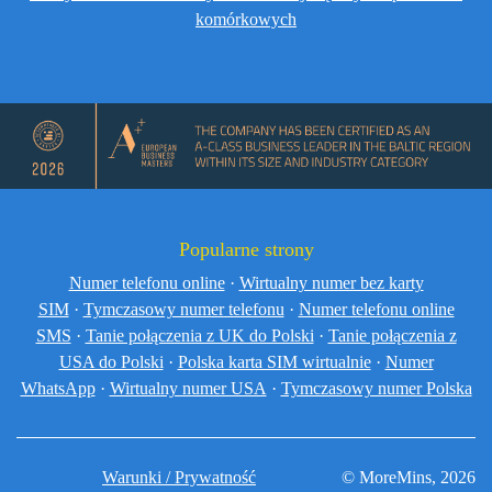
komórkowych
Popularne strony
Numer telefonu online
·
Wirtualny numer bez karty
SIM
·
Tymczasowy numer telefonu
·
Numer telefonu online
SMS
·
Tanie połączenia z UK do Polski
·
Tanie połączenia z
USA do Polski
·
Polska karta SIM wirtualnie
·
Numer
WhatsApp
·
Wirtualny numer USA
·
Tymczasowy numer Polska
Warunki / Prywatność
© MoreMins, 2026