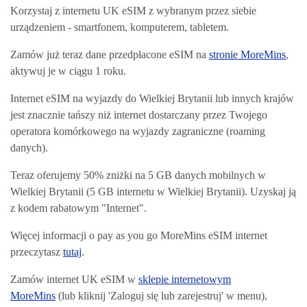
Korzystaj z internetu UK eSIM z wybranym przez siebie
urządzeniem - smartfonem, komputerem, tabletem.
Zamów już teraz dane przedpłacone eSIM na
stronie MoreMins
,
aktywuj je w ciągu 1 roku.
Internet eSIM na wyjazdy do Wielkiej Brytanii lub innych krajów
jest znacznie tańszy niż internet dostarczany przez Twojego
operatora komórkowego na wyjazdy zagraniczne (roaming
danych).
Teraz oferujemy 50% zniżki na 5 GB danych mobilnych w
Wielkiej Brytanii (5 GB internetu w Wielkiej Brytanii). Uzyskaj ją
z kodem rabatowym "Internet".
Więcej informacji o pay as you go MoreMins eSIM internet
przeczytasz
tutaj
.
Zamów internet UK eSIM w
sklepie internetowym
MoreMins
(lub kliknij 'Zaloguj się lub zarejestruj' w menu),