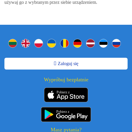
używaj go z wybranym przez siebie urządzeniem.
Zaloguj się
Wypróbuj bezpłatnie
Pobierz z
Pobierz z
Masz pytania?