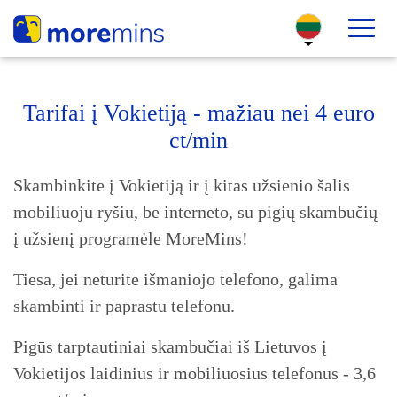
Tarifai į Vokietiją - mažiau nei 4 euro
ct/min
Skambinkite į Vokietiją ir į kitas užsienio šalis
mobiliuoju ryšiu, be interneto, su pigių skambučių
į užsienį programėle MoreMins!
Tiesa, jei neturite išmaniojo telefono, galima
skambinti ir paprastu telefonu.
Pigūs tarptautiniai skambučiai iš Lietuvos į
Vokietijos laidinius ir mobiliuosius telefonus - 3,6