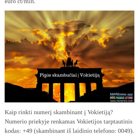
euro ct/min.
Kaip rinkti numerį skambinant į Vokietiją?
Numerio priekyje renkamas Vokietijos tarptautinis
kodas: +49 (skambinant iš laidinio telefono: 0049).