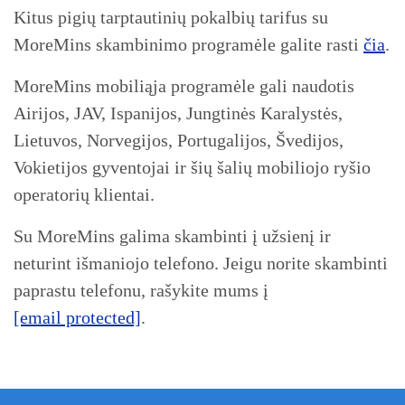
Kitus pigių tarptautinių pokalbių tarifus su
MoreMins skambinimo programėle galite rasti
čia
.
MoreMins mobiliąja programėle gali naudotis
Airijos, JAV, Ispanijos, Jungtinės Karalystės,
Lietuvos, Norvegijos, Portugalijos, Švedijos,
Vokietijos gyventojai ir šių šalių mobiliojo ryšio
operatorių klientai.
Su MoreMins galima skambinti į užsienį ir
neturint išmaniojo telefono. Jeigu norite skambinti
paprastu telefonu, rašykite mums į
[email protected]
.