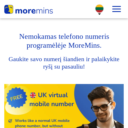
Nemokamas telefono numeris
programėlėje MoreMins.
Gaukite savo numerį šiandien ir palaikykite
ryšį su pasauliu!