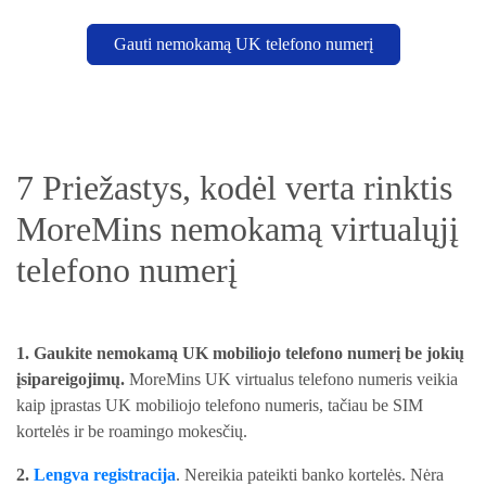
Gauti nemokamą UK telefono numerį
7 Priežastys, kodėl verta rinktis
MoreMins nemokamą virtualųjį
telefono numerį
1. Gaukite nemokamą UK mobiliojo telefono numerį be jokių
įsipareigojimų.
MoreMins UK virtualus telefono numeris veikia
kaip įprastas UK mobiliojo telefono numeris, tačiau be SIM
kortelės ir be roamingo mokesčių.
2.
Lengva registracija
. Nereikia pateikti banko kortelės. Nėra