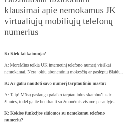
klausimai apie nemokamus JK
virtualiųjų mobiliųjų telefonų
numerius
K: Kiek tai kainuoja?
A: MoreMins teikia UK internetinį telefono numerį visiškai
nemokamai. Nėra jokių abonentinių mokesčių ar paslėptų išlaidų..
K: Ar galiu naudoti savo numerį tarptautiniu mastu?
A: Taip! Mūsų paslauga palaiko tarptautinius skambučius ir
žinutes, todėl galite bendrauti su žmonėmis visame pasaulyje..
K: Kokios funkcijos siūlomos su nemokamu telefono
numeriu?