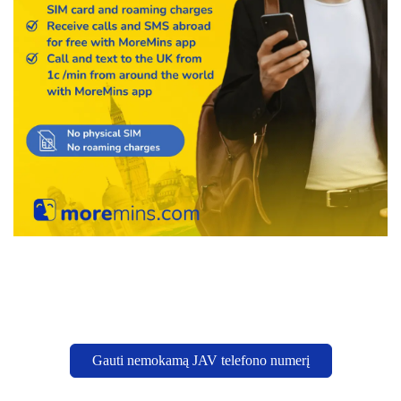
Gauti nemokamą JAV telefono numerį