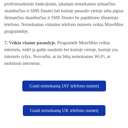
profesionaliomis funkcijomis, įskaitant nemokamus įeinančius
skambučius ir SMS žinutes bet kurioje pasaulio vietoje arba pigius
išeinančius skambučius ir SMS žinutes be papildomo išmaniojo
telefono. Nemokamas virtualus telefono numeris veikia MoreMins
programėlėje.
7. Veikia visame pasaulyje.
Programėlė MoreMins veikia
internetu, todėl ja galite naudotis bet kurioje vietoje, kurioje yra
interneto ryšys. Nesvarbu, ar tai būtų nemokamas Wi-Fi, ar
mobilusis internetas.
Gauti nemokamą JAV telefono numerį
Gauti nemokamą UK telefono numerį