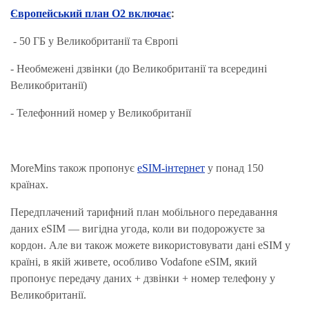
:
Європейський план O2 включає
- 50 ГБ у Великобританії та Європі
- Необмежені дзвінки (до Великобританії та всередині
Великобританії)
- Телефонний номер у Великобританії
MoreMins також пропонує
eSIM-інтернет
у понад 150
країнах.
Передплачений тарифний план мобільного передавання
даних eSIM — вигідна угода, коли ви подорожуєте за
кордон. Але ви також можете використовувати дані eSIM у
країні, в якій живете, особливо Vodafone eSIM, який
пропонує передачу даних + дзвінки + номер телефону у
Великобританії.