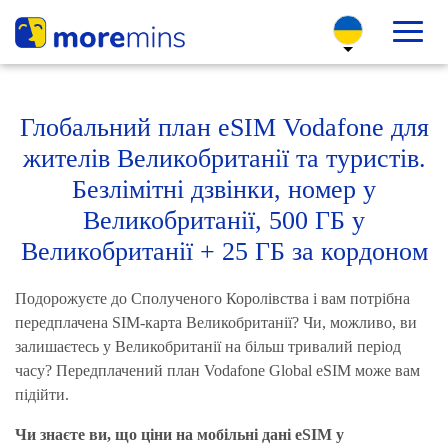
Глобальний план eSIM Vodafone для
жителів Великобританії та туристів.
Безлімітні дзвінки, номер у
Великобританії, 500 ГБ у
Великобританії + 25 ГБ за кордоном
Подорожуєте до Сполученого Королівства і вам потрібна
передплачена SIM-карта Великобританії? Чи, можливо, ви
залишаєтесь у Великобританії на більш тривалий період
часу? Передплачений план Vodafone Global eSIM може вам
підійти.
Чи знаєте ви, що ціни на мобільні дані eSIM у