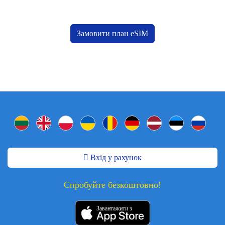
Замовити план eSIM
Вхід у рахунок
Спробуйте безкоштовно!
Завантажити з