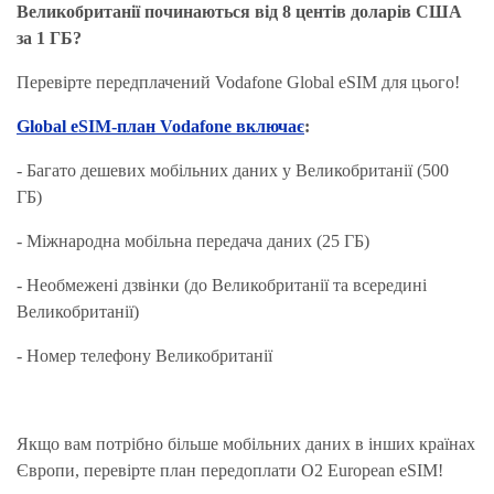
Великобританії починаються від 8 центів доларів США
за 1 ГБ?
Перевірте передплачений Vodafone Global eSIM для цього!
Global eSIM-план Vodafone включає
:
- Багато дешевих мобільних даних у Великобританії (500
ГБ)
- Міжнародна мобільна передача даних (25 ГБ)
- Необмежені дзвінки (до Великобританії та всередині
Великобританії)
- Номер телефону Великобританії
Якщо вам потрібно більше мобільних даних в інших країнах
Європи, перевірте план передоплати O2 European eSIM!