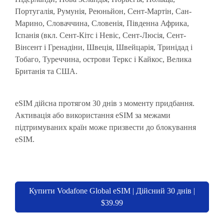
Португалія, Румунія, Реюньйон, Сент-Мартін, Сан-
Марино, Словаччина, Словенія, Південна Африка,
Іспанія (вкл. Сент-Кітс і Невіс, Сент-Люсія, Сент-
Вінсент і Гренадіни, Швеція, Швейцарія, Тринідад і
Тобаго, Туреччина, острови Теркс і Кайкос, Велика
Британія та США.
eSIM дійсна протягом 30 днів з моменту придбання.
Активація або використання eSIM за межами
підтримуваних країн може призвести до блокування
eSIM.
Купити Vodafone Global eSIM | Дійсний 30 днів |
$39.99