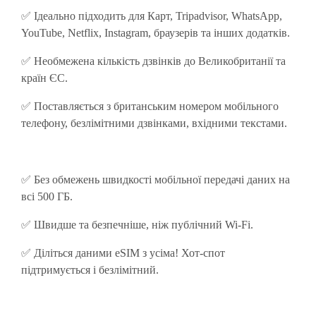
✅ Ідеально підходить для Карт, Tripadvisor, WhatsApp,
YouTube, Netflix, Instagram, браузерів та інших додатків.
✅ Необмежена кількість дзвінків до Великобританії та
країн ЄС.
✅ Поставляється з британським номером мобільного
телефону, безлімітними дзвінками, вхідними текстами.
✅ Без обмежень швидкості мобільної передачі даних на
всі 500 ГБ.
✅
Швидше та безпечніше, ніж публічний Wi-Fi.
✅ Діліться даними eSIM з усіма! Хот-спот
підтримується і безлімітний.