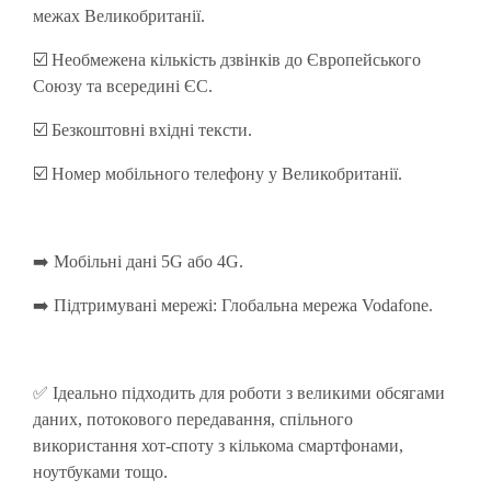
межах Великобританії.
☑️
Необмежена кількість дзвінків до Європейського
Союзу та всередині ЄС.
☑️
Безкоштовні вхідні тексти.
☑️
Номер мобільного телефону у Великобританії.
➡️ Мобільні дані 5G або 4G.
➡️ Підтримувані мережі: Глобальна мережа Vodafone.
✅ Ідеально підходить для роботи з великими обсягами
даних, потокового передавання, спільного
використання хот-споту з кількома смартфонами,
ноутбуками тощо.