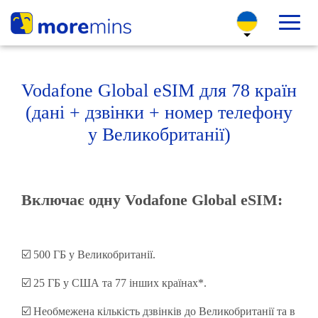
Vodafone Global eSIM для 78 країн
(дані + дзвінки + номер телефону
у Великобританії)
Включає одну Vodafone Global eSIM
:
☑️ 500 ГБ у Великобританії.
☑️ 25 ГБ у США та 77 інших країнах*.
☑️ Необмежена кількість дзвінків до Великобританії та в