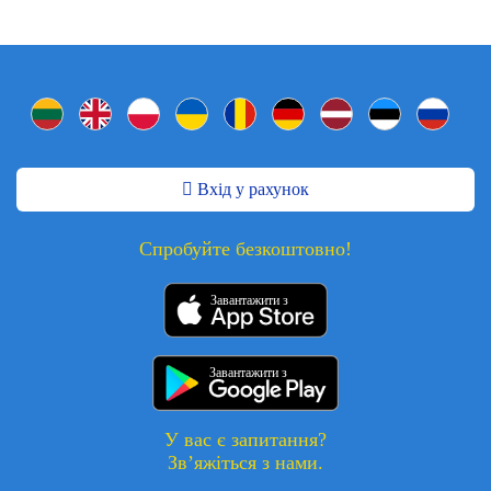
Вхід у рахунок
Спробуйте безкоштовно!
Завантажити з
Завантажити з
У вас є запитання?
Зв’яжіться з нами.