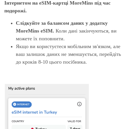
Інтернетом на eSIM-картці MoreMins під час
подорожі.
Слідкуйте за балансом даних у додатку
MoreMins eSIM.
Коли дані закінчуються, ви
можете їх поповнити.
Якщо ви користуєтеся мобільним зв'язком, але
ваш залишок даних не зменшується, перейдіть
до кроків 8-10 цього посібника.