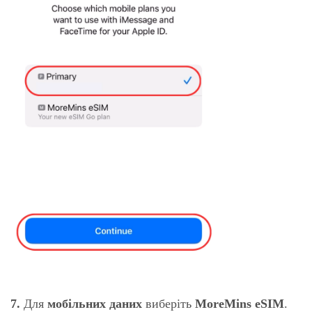
7.
Для
мобільних даних
виберіть
MoreMins eSIM
.