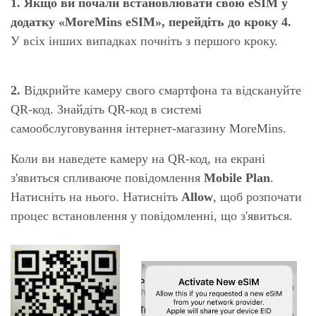
1.
Якщо ви почали встановлювати свою eSIM у
додатку «MoreMins eSIM», перейдіть до кроку 4.
У всіх інших випадках почніть з першого кроку.
2.
Відкрийте камеру свого смартфона та відскануйте
QR-код. Знайдіть QR-код в системі
самообслуговування інтернет-магазину MoreMins.
Коли ви наведете камеру на QR-код, на екрані
з'явиться спливаюче повідомлення
Mobile Plan
.
Натисніть на нього. Натисніть
Allow
, щоб розпочати
процес встановлення у повідомленні, що з'явиться.