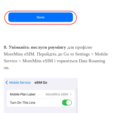
8.
Увімкніть послуги роумінгу
для профілю
MoreMins eSIM. Перейдіть до Go to Settings > Mobile
Service > MoreMins eSIM і торкніться Data Roaming
on.