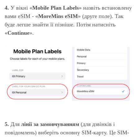
4.
У вікні «
Mobile Plan Labels
» назвіть встановлену
вами eSIM - «
MoreMins eSIM
» (друге поле). Так
буде легше знайти її пізніше. Потім натисніть
«
Continue
».
5.
Для
лінії за замовчуванням
(для дзвінків і
повідомлень) виберіть основну SIM-карту. Це SIM-