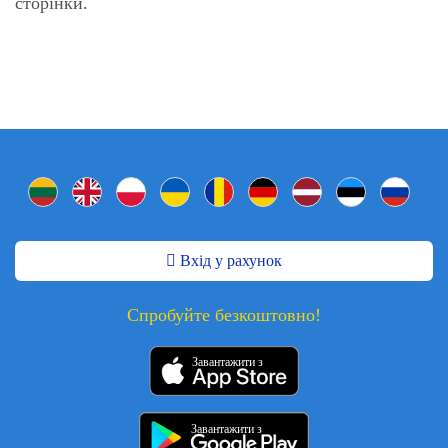
сторінки.
Вхід у рахунок
Спробуйте безкоштовно!
Завантажити з
Завантажити з