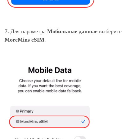
7.
Для параметра
Мобильные данные
выберите
MoreMins
eSIM
.