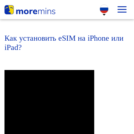
Как установить eSIM на iPhone или
iPad?