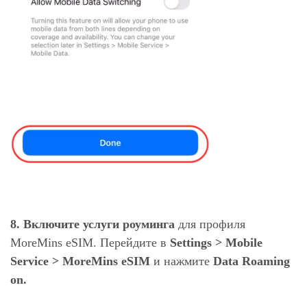
8.
Включите услуги роуминга
для профиля
MoreMins eSIM. Перейдите в
Settings > Mobile
Service > MoreMins eSIM
и нажмите
Data Roaming
on.