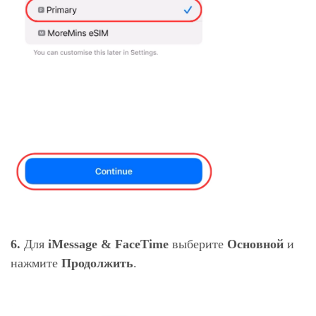
6.
Для
iMessage & FaceTime
выберите
Основной
и
нажмите
Продолжить
.