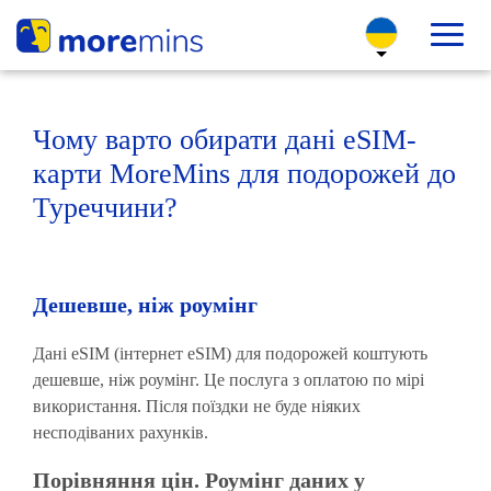
Чому варто обирати дані eSIM-
карти MoreMins для подорожей до
Туреччини?
Дешевше, ніж роумінг
Дані eSIM (інтернет eSIM) для подорожей коштують
дешевше, ніж роумінг. Це послуга з оплатою по мірі
використання. Після поїздки не буде ніяких
несподіваних рахунків.
Порівняння цін. Роумінг даних у