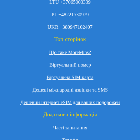
LTU +37065003339
PL +48221530979
UKR +380947102407
Топ сторінок
Що таке MoreMins?
Віртуальний номер
Віртуальна SIM-карта
Дешеві міжнародні дзвінки та SMS
Дешевий інтернет eSIM для ваших подорожей
Додаткова інформація
Часті запитання