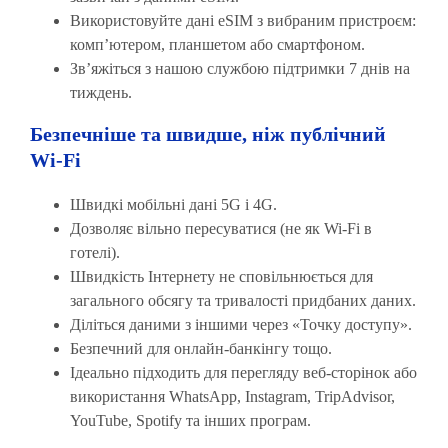
Використовуйте дані eSIM з вибраним пристроєм:
комп’ютером, планшетом або смартфоном.
Зв’яжіться з нашою службою підтримки 7 днів на
тиждень.
Безпечніше та швидше, ніж публічний
Wi-Fi
Швидкі мобільні дані 5G і 4G.
Дозволяє вільно пересуватися (не як Wi-Fi в
готелі).
⁠Швидкість Інтернету не сповільнюється для
загального обсягу та тривалості придбаних даних.
Діліться даними з іншими через «Точку доступу».
Безпечний для онлайн-банкінгу тощо.
Ідеально підходить для перегляду веб-сторінок або
використання WhatsApp, Instagram, TripAdvisor,
YouTube, Spotify та інших програм.