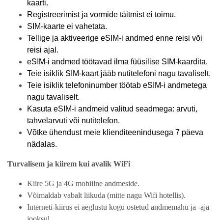
kaarti.
Registreerimist ja vormide täitmist ei toimu.
SIM-kaarte ei vahetata.
Tellige ja aktiveerige eSIM-i andmed enne reisi või
reisi ajal.
eSIM-i andmed töötavad ilma füüsilise SIM-kaardita.
Teie isiklik SIM-kaart jääb nutitelefoni nagu tavaliselt.
Teie isiklik telefoninumber töötab eSIM-i andmetega
nagu tavaliselt.
Kasuta eSIM-i andmeid valitud seadmega: arvuti,
tahvelarvuti või nutitelefon.
Võtke ühendust meie klienditeenindusega 7 päeva
nädalas.
Turvalisem ja kiirem kui avalik WiFi
Kiire 5G ja 4G mobiilne andmeside.
Võimaldab vabalt liikuda (mitte nagu Wifi hotellis).
Interneti-kiirus ei aeglustu kogu ostetud andmemahu ja -aja
jooksul.