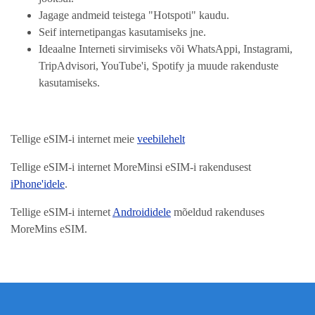
Jagage andmeid teistega "Hotspoti" kaudu.
Seif internetipangas kasutamiseks jne.
Ideaalne Interneti sirvimiseks või WhatsAppi, Instagrami,
TripAdvisori, YouTube'i, Spotify ja muude rakenduste
kasutamiseks.
Tellige eSIM-i internet meie
veebilehelt
Tellige eSIM-i internet MoreMinsi eSIM-i rakendusest
iPhone'idele
.
Tellige eSIM-i internet
Androididele
mõeldud rakenduses
MoreMins eSIM.