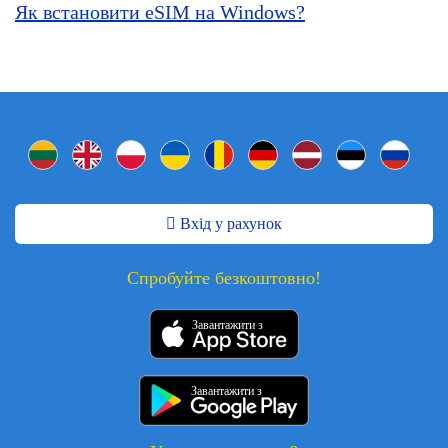
Як встановити eSIM на Windows?
Вхід у рахунок
Спробуйте безкоштовно!
Завантажити з
Завантажити з