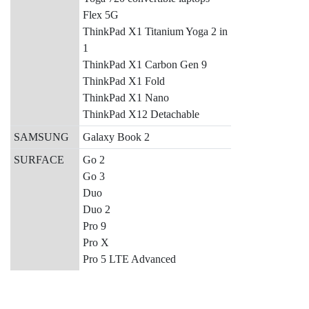
Flex 5G
ThinkPad X1 Titanium Yoga 2 in
1
ThinkPad X1 Carbon Gen 9
ThinkPad X1 Fold
ThinkPad X1 Nano
ThinkPad X12 Detachable
SAMSUNG
Galaxy Book 2
SURFACE
Go 2
Go 3
Duo
Duo 2
Pro 9
Pro X
Pro 5 LTE Advanced