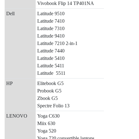
Vivobook Flip 14 TP401NA
Dell
Latitude 9510
Latitude 7410
Latitude 7310
Latitude 9410
Latitude 7210 2-in-1
Latitude 7440
Latitude 5410
Latitude 5411
Latitude 5511
HP
Elitebook G5
Probook G5
Zbook G5
Spectre Folio 13
LENOVO
Yoga C630
Miix 630
Yoga 520
Yoga 720 convertible laptops