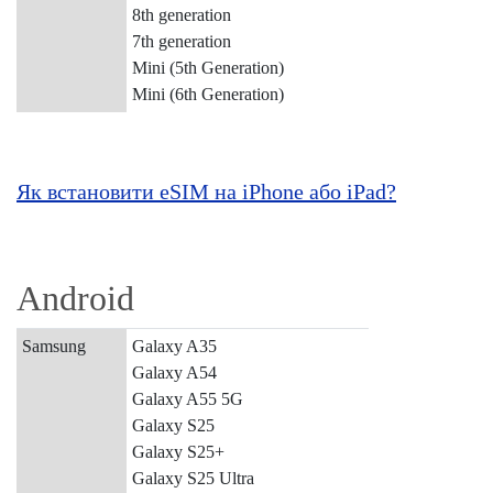
8th generation
7th generation
Mini (5th Generation)
Mini (6th Generation)
Як встановити eSIM на iPhone або iPad?
Android
Samsung
Galaxy A35
Galaxy A54
Galaxy A55 5G
Galaxy S25
Galaxy S25+
Galaxy S25 Ultra