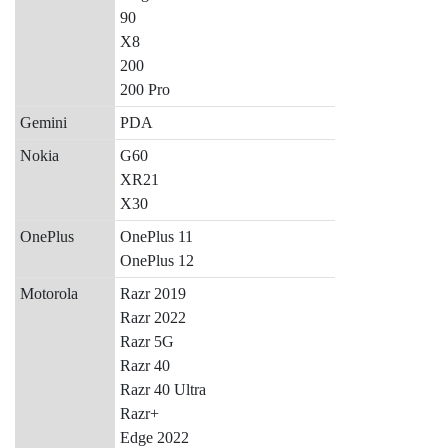
90
X8
200
200 Pro
Gemini
PDA
Nokia
G60
XR21
X30
OnePlus
OnePlus 11
OnePlus 12
Motorola
Razr 2019
Razr 2022
Razr 5G
Razr 40
Razr 40 Ultra
Razr+
Edge 2022