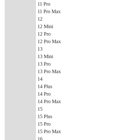
11 Pro
11 Pro Max
12
12 Mini
12 Pro
12 Pro Max
13
13 Mini
13 Pro
13 Pro Max
14
14 Plus
14 Pro
14 Pro Max
15
15 Plus
15 Pro
15 Pro Max
16