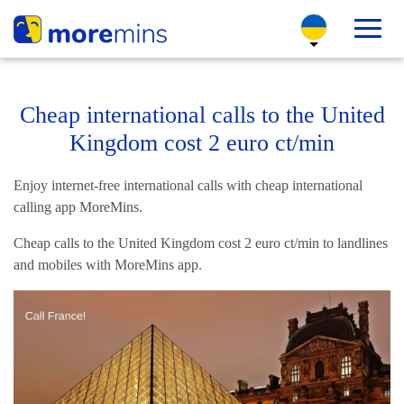
Cheap international calls to the United
Kingdom cost 2 euro ct/min
Enjoy internet-free international calls with cheap international
calling app MoreMins.
Cheap calls to the United Kingdom cost 2 euro ct/min to landlines
and mobiles with MoreMins app.