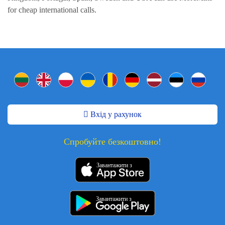
for cheap international calls.
Вхід у рахунок
Спробуйте безкоштовно!
Завантажити з
Завантажити з