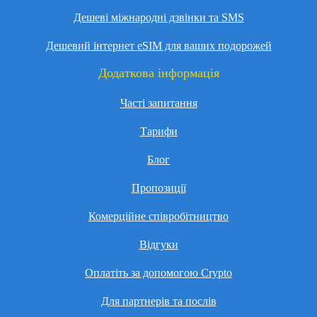
Дешеві міжнародні дзвінки та SMS
Дешевий інтернет eSIM для ваших подорожей
Додаткова інформація
Часті запитання
Тарифи
Блог
Пропозиції
Комерційне співробітництво
Відгуки
Оплатіть за допомогою Crypto
Для партнерів та послів