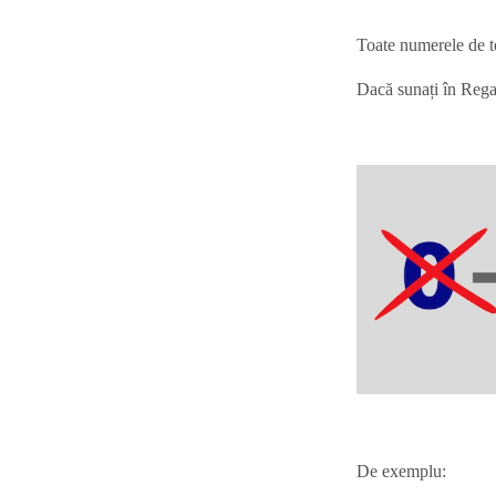
Toate numerele de te
Dacă sunați în Regat
De exemplu: