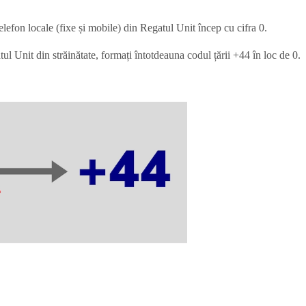
lefon locale (fixe și mobile) din Regatul Unit încep cu cifra 0.
ul Unit din străinătate, formați întotdeauna codul țării +44 în loc de 0.