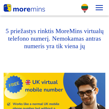
5 priežastys rinktis MoreMins virtualų
telefono numerį. Nemokamas antras
numeris yra tik viena jų