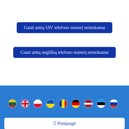
Gauti antrą JAV telefono numerį nemokamai
Gauti antrą anglišką telefono numerį nemokamai
Prisijungti