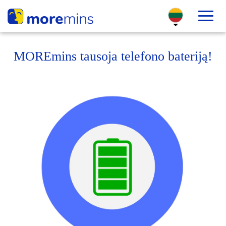
MOREmins tausoja telefono bateriją!