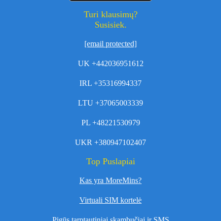
Turi klausimų?
Susisiek.
[email protected]
UK +442036951612
IRL +35316994337
LTU +37065003339
PL +48221530979
UKR +380947102407
Top Puslapiai
Kas yra MoreMins?
Virtuali SIM kortelė
Pigūs tarptautiniai skambučiai ir SMS