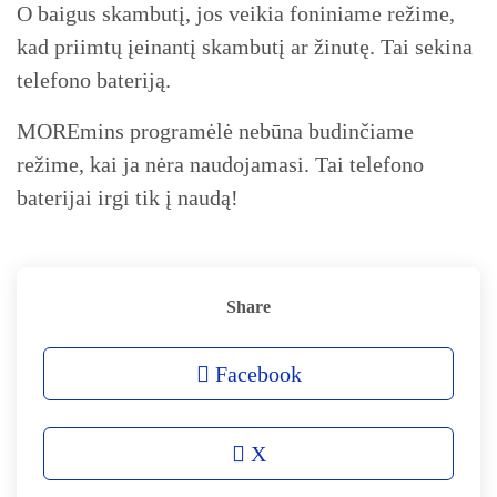
O baigus skambutį, jos veikia foniniame režime,
kad priimtų įeinantį skambutį ar žinutę. Tai sekina
telefono bateriją.
MOREmins programėlė nebūna budinčiame
režime, kai ja nėra naudojamasi. Tai telefono
baterijai irgi tik į naudą!
Share
Facebook
X