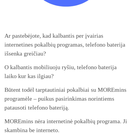
Ar pastebėjote, kad kalbantis per įvairias
internetines pokalbių programas, telefono baterija
išsenka greičiau?
O kalbantis mobiliuoju ryšiu, telefono baterija
laiko kur kas ilgiau?
Būtent todėl tarptautiniai pokalbiai su MOREmins
programėle – puikus pasirinkimas norintiems
patausoti telefono bateriją.
MOREmins nėra internetinė pokalbių programa. Ji
skambina be interneto.