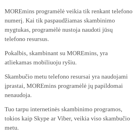
MOREmins programėlė veikia tik renkant telefono
numerį. Kai tik paspaudžiamas skambinimo
mygtukas, programėlė nustoja naudoti jūsų
telefono resursus.
Pokalbis, skambinant su MOREmins, yra
atliekamas mobiliuoju ryšiu.
Skambučio metu telefono resursai yra naudojami
įprastai, MOREmins programėlė jų papildomai
nenaudoja.
Tuo tarpu internetinės skambinimo programos,
tokios kaip Skype ar Viber, veikia viso skambučio
metu.