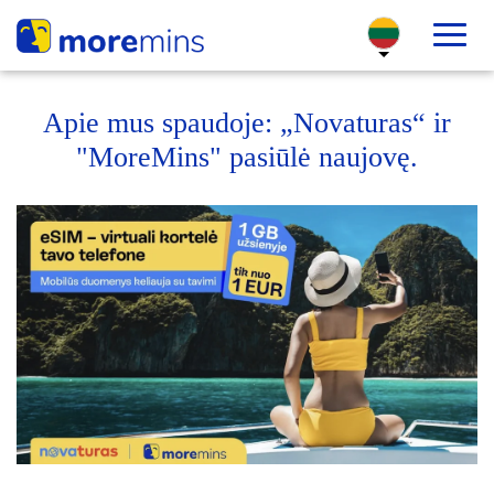
Apie mus spaudoje: „Novaturas“ ir
"MoreMins" pasiūlė naujovę.