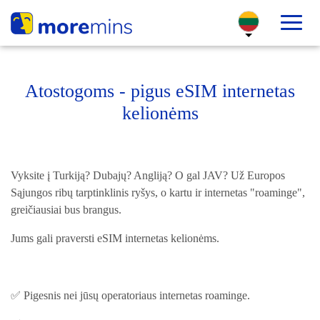
Atostogoms - pigus eSIM internetas
kelionėms
Vyksite į Turkiją? Dubajų? Angliją? O gal JAV? Už Europos
Sąjungos ribų tarptinklinis ryšys, o kartu ir internetas "roaminge",
greičiausiai bus brangus.
Jums gali praversti eSIM internetas kelionėms.
✅ Pigesnis nei jūsų operatoriaus internetas roaminge.