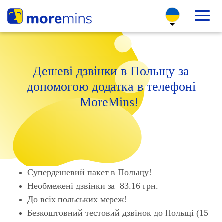
Дешеві дзвінки в Польщу за
допомогою додатка в телефоні
MoreMins!
Супердешевий пакет в Польщу!
Необмежені дзвінки за 83.16 грн.
До всіх польських мереж!
Безкоштовний тестовий дзвінок до Польщі (15