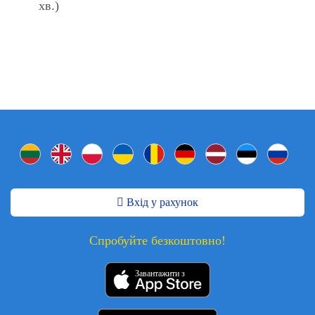
хв.)
Вхід у рахунок
Спробуйте безкоштовно!
Завантажити з