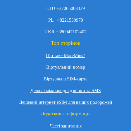
LTU +37065003339
PL +48221530979
UKR +380947102407
Топ сторінок
Що таке MoreMins?
Віртуальний номер
Віртуальна SIM-карта
Дешеві міжнародні дзвінки та SMS
Дешевий інтернет eSIM для ваших подорожей
Додаткова інформація
Часті запитання