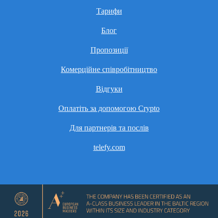
Тарифи
Блог
Пропозиції
Комерційне співробітництво
Відгуки
Оплатіть за допомогою Crypto
Для партнерів та послів
telefy.com