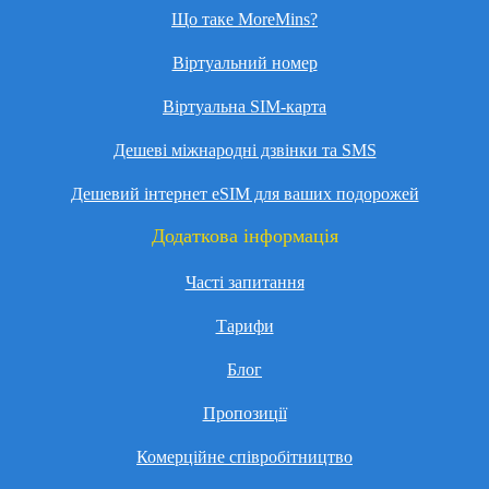
Що таке MoreMins?
Віртуальний номер
Віртуальна SIM-карта
Дешеві міжнародні дзвінки та SMS
Дешевий інтернет eSIM для ваших подорожей
Додаткова інформація
Часті запитання
Тарифи
Блог
Пропозиції
Комерційне співробітництво