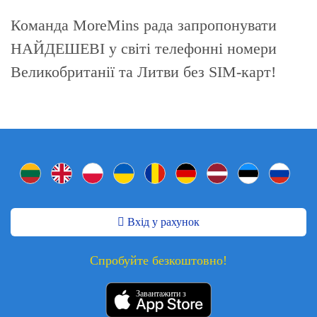
Команда MoreMins рада запропонувати
НАЙДЕШЕВІ у світі телефонні номери
Великобританії та Литви без SIM-карт!
Вхід у рахунок
Спробуйте безкоштовно!
Завантажити з