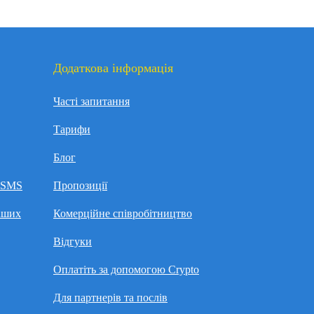
Додаткова інформація
Часті запитання
Тарифи
Блог
а SMS
Пропозиції
аших
Комерційне співробітництво
Відгуки
Оплатіть за допомогою Crypto
Для партнерів та послів