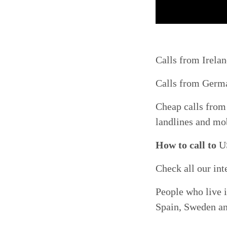
Calls from Irela
Calls from Germ
Cheap calls fro
landlines and mo
How to call to
U
Check all our int
People who live 
Spain, Sweden a