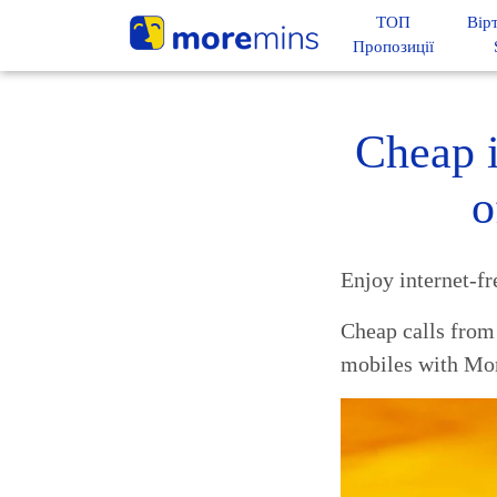
ТОП
Вір
Пропозиції
Cheap i
o
Enjoy internet-fr
Cheap calls from 
mobiles with Mo