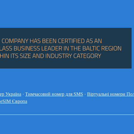
ер Україна
·
Тимчасовий номер для SMS
·
Віртуальні номери По
 eSIM Європа