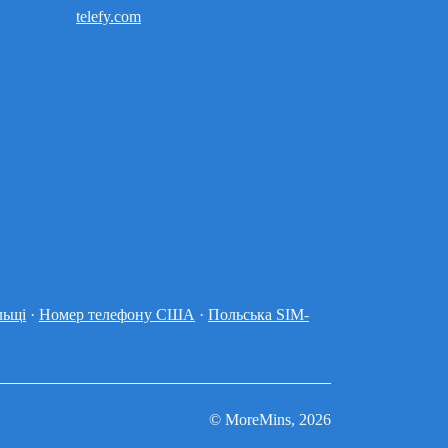
telefy.com
льщі
·
Номер телефону США
·
Польська SIM-
© MoreMins, 2026