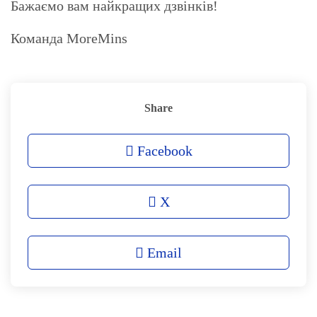
Бажаємо вам найкращих дзвінків!
Команда MoreMins
Share
Facebook
X
Email