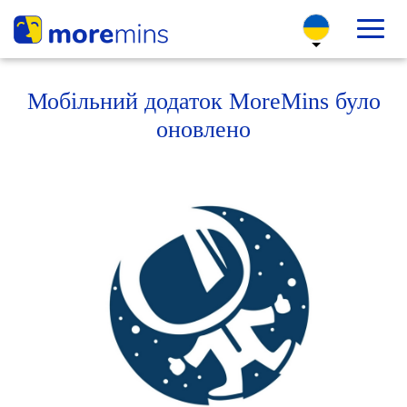
Мобільний додаток MoreMins було
оновлено