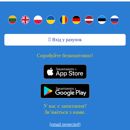
Вхід у рахунок
Спробуйте безкоштовно!
Завантажити з
Завантажити з
У вас є запитання?
Зв’яжіться з нами.
[email protected]