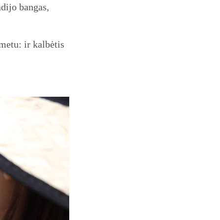
adijo bangas,
metu: ir kalbėtis