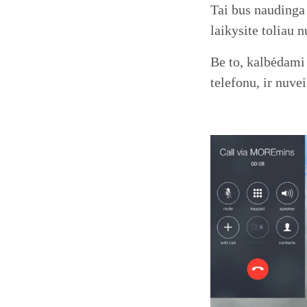
Tai bus naudinga 
laikysite toliau 
Be to, kalbėdami 
telefonu, ir nuve