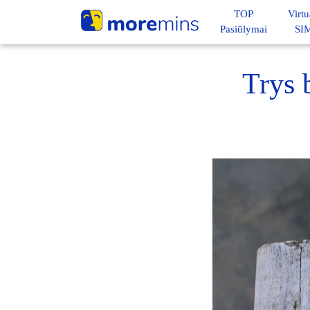
TOP
Virtu
Pasiūlymai
SI
Trys 