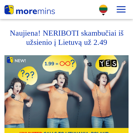
Naujiena! NERIBOTI skambučiai iš
užsienio į Lietuvą už 2.49