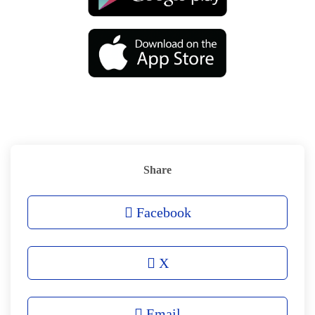
Share
Facebook
X
Email