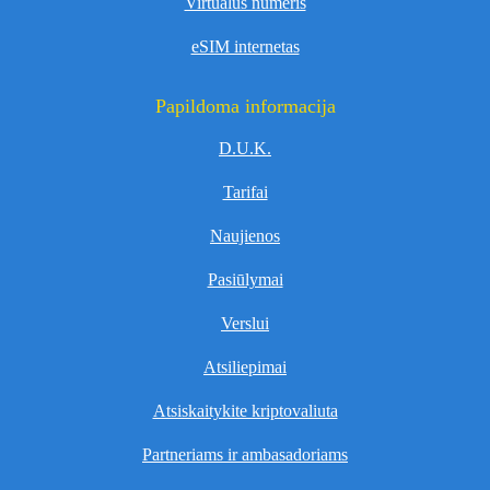
Virtualus numeris
eSIM internetas
Papildoma informacija
D.U.K.
Tarifai
Naujienos
Pasiūlymai
Verslui
Atsiliepimai
Atsiskaitykite kriptovaliuta
Partneriams ir ambasadoriams