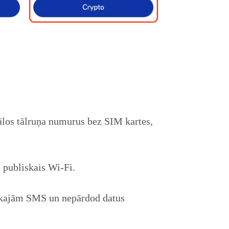
ālos tālruņa numurus bez SIM kartes,
 publiskais Wi-Fi.
iskajām SMS un nepārdod datus