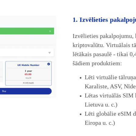
1. Izvēlieties pakalpo
Izvēlieties pakalpojumu, 
kriptovalūtu. Virtuālais 
lētākais pasaulē - tikai 0
šādiem produktiem:
Lēti virtuālie tālru
Karaliste, ASV, Nīde
Lētas virtuālās SIM 
Lietuva u. c.)
Lēti globālie eSIM d
Eiropa u. c.)