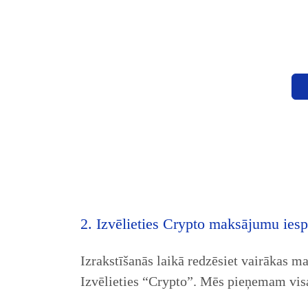
2. Izvēlieties Crypto maksājumu iesp
Izrakstīšanās laikā redzēsiet vairākas m
Izvēlieties “Crypto”. Mēs pieņemam visa