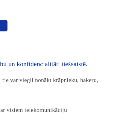
 un konfidencialitāti tiešsaistē.
 tie var viegli nonākt krāpnieku, hakeru,
ar visiem telekomunikāciju